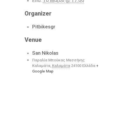
End:
10 Μαΐου @ 17:00
Organizer
Pitbikesgr
Venue
San Nikolas
Παραλία Μπούκας Μεσσήνης
Καλαμάτα
,
Καλαμάτα
24100
Ελλάδα
+
Google Map