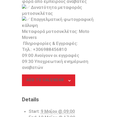
φορά από έμπειρους αναβάτες
Δυνατότητα μεταφοράς
μοτοσυκλέτας
Επαγγελματική φωτογραφική
κάλυψη
Μεταφορά μοτοσυκλέτας: Moto
Movers
Πληροφορίες & Εγγραφές:
Τηλ.: +306988456810
09:00 Ανοίγουν οι εγγραφές
09:30 Υποχρεωτική ενημέρωση
αναβατών
ADD TO CALENDAR
Details
Start:
9 Μαΐου @ 09:00