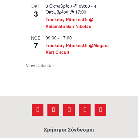
3 Οκτωβρίου @ 09:00
-
4
ΟΚΤ
3
Οκτωβρίου @ 17:00
Trackday PitbikesGr @
Kalamata San Nikolas
09:00
-
17:00
ΝΟΈ
7
Trackday PitbikesGr @Megara
Kart Circuit
View Calendar
Χρήσιμοι Σύνδεσμοι