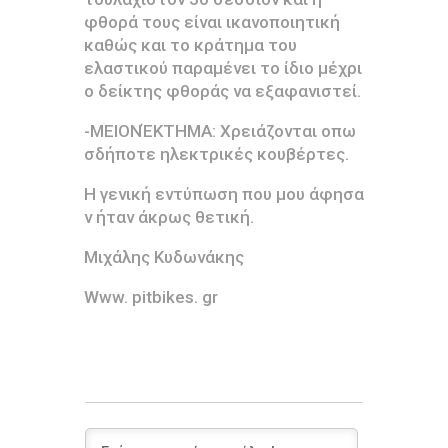
φθορά τους είναι ικανοποιητική
καθώς και το κράτημα του
ελαστικού παραμένει το ίδιο μέχρι
ο δείκτης φθοράς να εξαφανιστεί.
-ΜΕΙΟΝΈΚΤΗΜΑ: Χρειάζονται οπω
σδήποτε ηλεκτρικές κουβέρτες.
Η γενική εντύπωση που μου άφησα
ν ήταν άκρως θετική.
Μιχάλης Κυδωνάκης
Www. pitbikes. gr