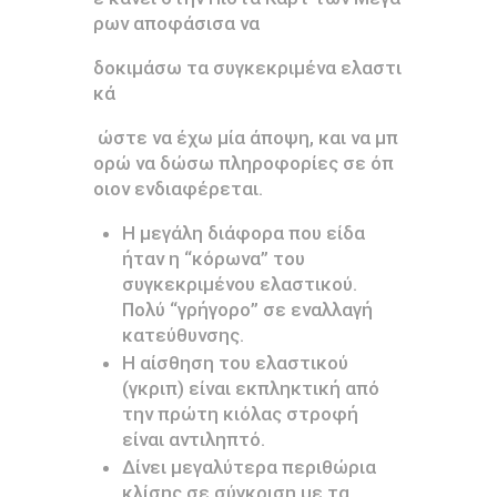
ρων αποφάσισα να
δοκιμάσω τα συγκεκριμένα ελαστι
κά
ώστε να έχω μία άποψη, και να μπ
ορώ να δώσω πληροφορίες σε όπ
οιον ενδιαφέρεται.
Η μεγάλη διάφορα που είδα
ήταν η “κόρωνα” του
συγκεκριμένου ελαστικού.
Πολύ “γρήγορο” σε εναλλαγή
κατεύθυνσης.
Η αίσθηση του ελαστικού
(γκριπ) είναι εκπληκτική από
την πρώτη κιόλας στροφή
είναι αντιληπτό.
Δίνει μεγαλύτερα περιθώρια
κλίσης σε σύγκριση με τα