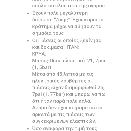
υπόλοιπα ελαστικά της αγοράς.
Έχουν πολύ μεγαλύτερη
διάρκεια “ζωής” .Έχουν άριστο
κράτημα μέχρι να σβήσουν τα
σημάδια τους
Οι Πιέσεις οι οποίες ξεκίνησα
και δοκίμασα ΉΤΑΝ:
ΚΡΎΑ:
Μπρος-Πίσω ελαστικό: 21, 7psi
(1, 5bar)
Μέτα από 45 λεπτά με τις
ηλεκτρικές κουβέρτες οι
πιέσεις είχαν διαμορφωθεί 25,
7psi (1, 77bar) και μπορώ να πω
ότι ήταν παρά πολύ καλά.
Ακόμα δεν έχω πειραματιστεί
αρκετά με τις πιέσεις των
συγκεκριμένων ελαστικών.
Όσο αναφορά την τιμή τους