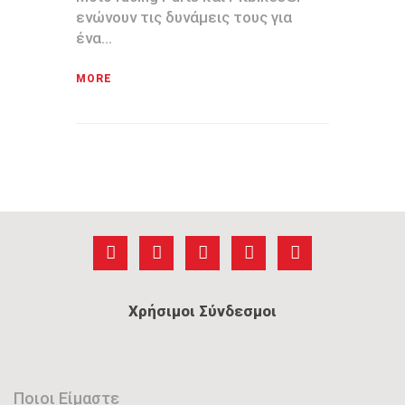
ενώνουν τις δυνάμεις τους για
ένα…
MORE
Χρήσιμοι Σύνδεσμοι
Ποιοι Είμαστε